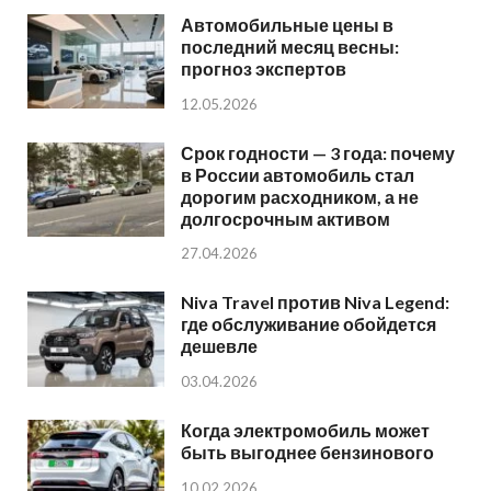
Автомобильные цены в
последний месяц весны:
прогноз экспертов
12.05.2026
Срок годности — 3 года: почему
в России автомобиль стал
дорогим расходником, а не
долгосрочным активом
27.04.2026
Niva Travel против Niva Legend:
где обслуживание обойдется
дешевле
03.04.2026
Когда электромобиль может
быть выгоднее бензинового
10.02.2026