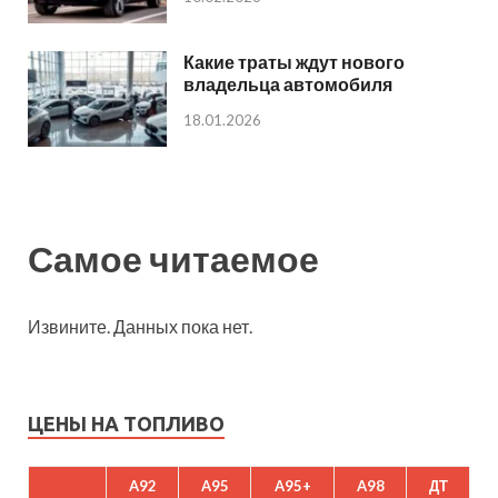
Какие траты ждут нового
владельца автомобиля
18.01.2026
Самое читаемое
Извините. Данных пока нет.
ЦЕНЫ НА ТОПЛИВО
A92
A95
A95+
A98
ДТ