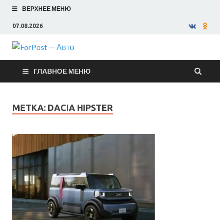
ВЕРХНЕЕ МЕНЮ
07.08.2026
ForPost —
ГЛАВНОЕ МЕНЮ
Авто
МЕТКА:
DACIA HIPSTER