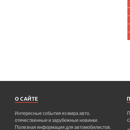
О САЙТЕ
Интересные события из мира авто,
П
отечественные и зарубежные новинки.
Полезная информация для автомобилистов.