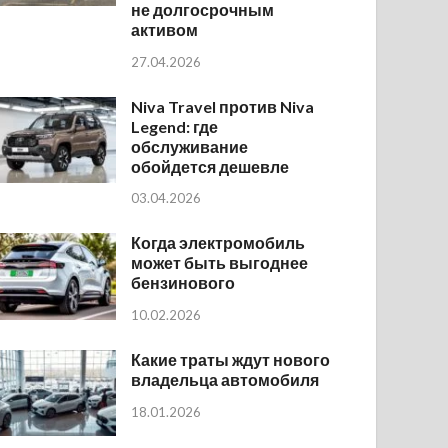
не долгосрочным
активом
27.04.2026
Niva Travel против Niva
Legend: где
обслуживание
обойдется дешевле
03.04.2026
Когда электромобиль
может быть выгоднее
бензинового
10.02.2026
Какие траты ждут нового
владельца автомобиля
18.01.2026