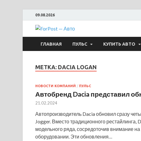
09.08.2026
ForPost —
ГЛАВНАЯ
ПУЛЬС
КУПИТЬ АВТО
МЕТКА:
DACIA LOGAN
НОВОСТИ КОМПАНИЙ
/
ПУЛЬС
Автобренд Dacia представил обн
21.02.2024
Автопроизводитель Dacia обновил сразу четыр
Jogger. Вместо традиционного рестайлинга, 
модельного ряда, сосредоточив внимание на
оборудовании. Эти обновления…