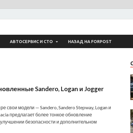
 Авто
АВТОСЕРВИС И СТО
НАЗАД НА FORPOST
овленные Sandero, Logan и Jogger
е свои модели — Sandero, Sandero Stepway, Logan и
Dacia предлагает более тонкое обновление
 улучшении безопасности и дополнительном