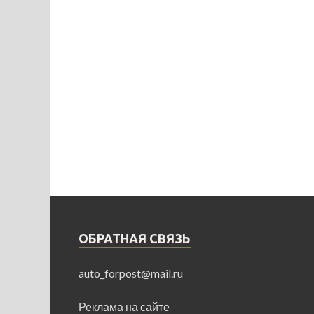
ОБРАТНАЯ СВЯЗЬ
auto_forpost@mail.ru
Реклама на сайте