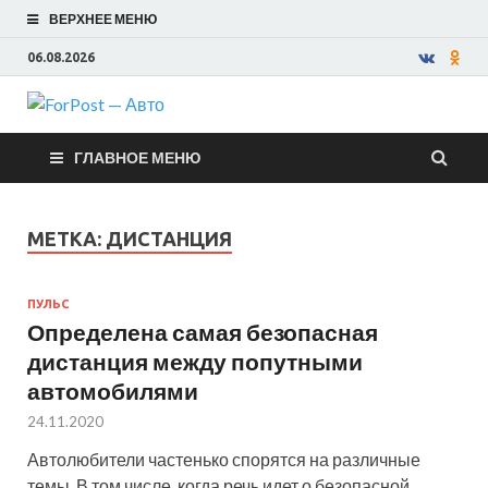
ВЕРХНЕЕ МЕНЮ
06.08.2026
ForPost —
ГЛАВНОЕ МЕНЮ
Авто
МЕТКА:
ДИСТАНЦИЯ
ПУЛЬС
Определена самая безопасная
дистанция между попутными
автомобилями
24.11.2020
Автолюбители частенько спорятся на различные
темы. В том числе, когда речь идет о безопасной