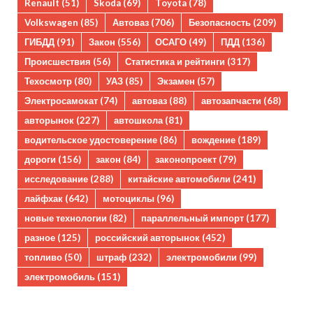
Renault
(51)
Skoda
(69)
Toyota
(78)
Volkswagen
(85)
Автоваз
(706)
Безопасность
(209)
ГИБДД
(91)
Закон
(556)
ОСАГО
(49)
ПДД
(136)
Происшествия
(56)
Статистика и рейтинги
(317)
Техосмотр
(80)
УАЗ
(85)
Экзамен
(57)
Электросамокат
(74)
автоваз
(88)
автозапчасти
(68)
авторынок
(227)
автошкола
(81)
водительское удостоверение
(86)
вождение
(189)
дороги
(156)
закон
(84)
законопроект
(79)
исследование
(288)
китайские автомобили
(241)
лайфхак
(642)
мотоциклы
(96)
новые технологии
(82)
параллельный импорт
(177)
разное
(125)
российский авторынок
(452)
топливо
(50)
штраф
(232)
электромобили
(99)
электромобиль
(151)