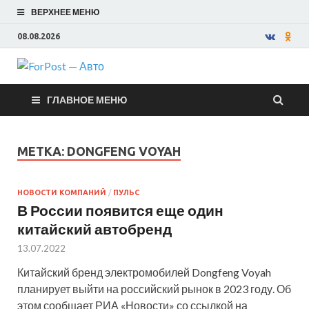
ВЕРХНЕЕ МЕНЮ
08.08.2026
ForPost —
ГЛАВНОЕ МЕНЮ
Авто
МЕТКА:
DONGFENG VOYAH
НОВОСТИ КОМПАНИЙ
/
ПУЛЬС
В России появится еще один
китайский автобренд
13.07.2022
Китайский бренд электромобилей Dongfeng Voyah
планирует выйти на российский рынок в 2023 году. Об
этом сообщает РИА «Новости» со ссылкой на