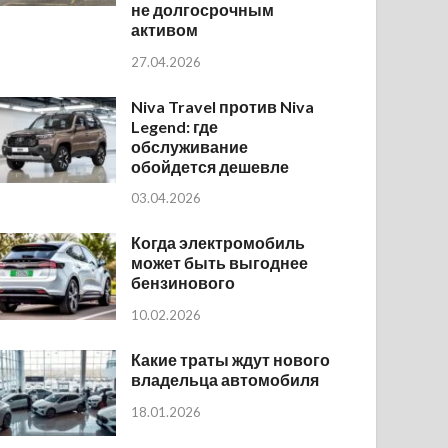
не долгосрочным
активом
27.04.2026
Niva Travel против Niva
Legend: где
обслуживание
обойдется дешевле
03.04.2026
Когда электромобиль
может быть выгоднее
бензинового
10.02.2026
Какие траты ждут нового
владельца автомобиля
18.01.2026