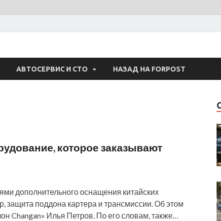
 Авто
АВТОСЕРВИС И СТО
НАЗАД НА FORPOST
рудование, которое заказывают
ями дополнительного оснащения китайских
, защита поддона картера и трансмиссии. Об этом
лон Changan» Илья Петров. По его словам, также…