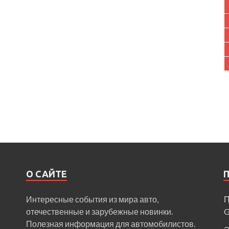
О САЙТЕ
Интересные события из мира авто,
П
отечественные и зарубежные новинки.
Полезная информация для автомобилистов.