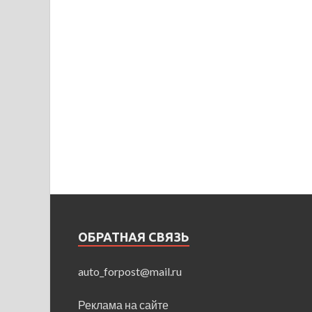
ОБРАТНАЯ СВЯЗЬ
auto_forpost@mail.ru
Реклама на сайте