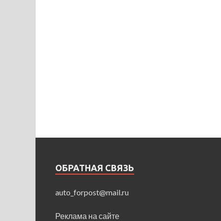
ОБРАТНАЯ СВЯЗЬ
auto_forpost@mail.ru
Реклама на сайте