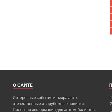
О САЙТЕ
Интересные события из мира авто,
П
отечественные и зарубежные новинки.
Полезная информация для автомобилистов.