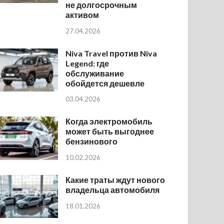
не долгосрочным
активом
27.04.2026
Niva Travel против Niva
Legend: где
обслуживание
обойдется дешевле
03.04.2026
Когда электромобиль
может быть выгоднее
бензинового
10.02.2026
Какие траты ждут нового
владельца автомобиля
18.01.2026