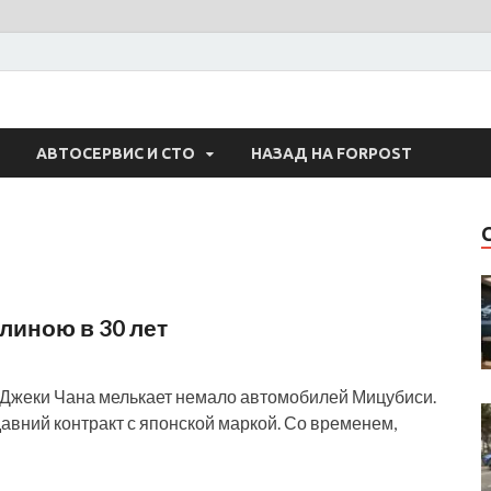
 Авто
АВТОСЕРВИС И СТО
НАЗАД НА FORPOST
длиною в 30 лет
х Джеки Чана мелькает немало автомобилей Мицубиси.
 давний контракт с японской маркой. Со временем,