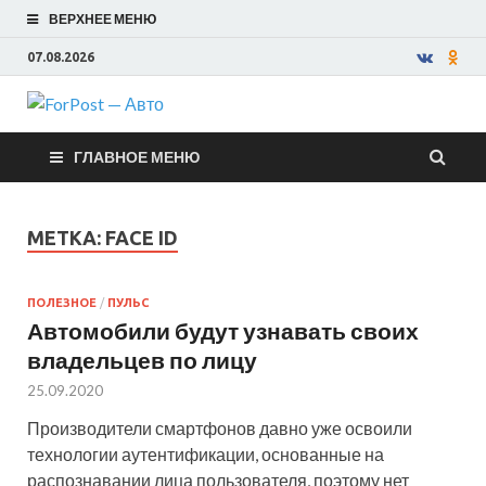
ВЕРХНЕЕ МЕНЮ
07.08.2026
ForPost —
ГЛАВНОЕ МЕНЮ
Авто
МЕТКА:
FACE ID
ПОЛЕЗНОЕ
/
ПУЛЬС
Автомобили будут узнавать своих
владельцев по лицу
25.09.2020
Производители смартфонов давно уже освоили
технологии аутентификации, основанные на
распознавании лица пользователя, поэтому нет