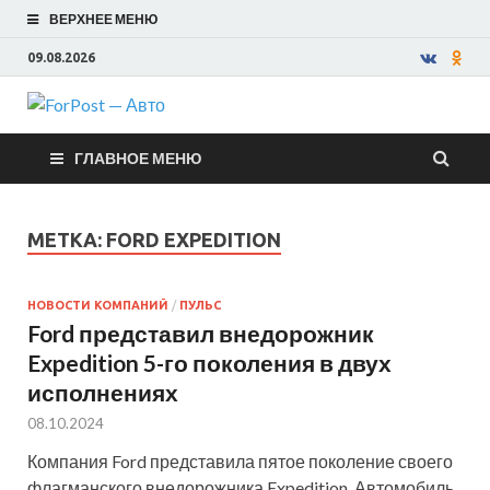
ВЕРХНЕЕ МЕНЮ
09.08.2026
ForPost —
ГЛАВНОЕ МЕНЮ
Авто
МЕТКА:
FORD EXPEDITION
НОВОСТИ КОМПАНИЙ
/
ПУЛЬС
Ford представил внедорожник
Expedition 5-го поколения в двух
исполнениях
08.10.2024
Компания Ford представила пятое поколение своего
флагманского внедорожника Expedition. Автомобиль,