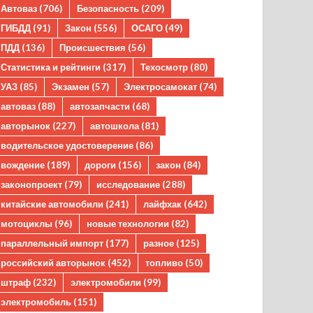
Автоваз
(706)
Безопасность
(209)
ГИБДД
(91)
Закон
(556)
ОСАГО
(49)
ПДД
(136)
Происшествия
(56)
Статистика и рейтинги
(317)
Техосмотр
(80)
УАЗ
(85)
Экзамен
(57)
Электросамокат
(74)
автоваз
(88)
автозапчасти
(68)
авторынок
(227)
автошкола
(81)
водительское удостоверение
(86)
вождение
(189)
дороги
(156)
закон
(84)
законопроект
(79)
исследование
(288)
китайские автомобили
(241)
лайфхак
(642)
мотоциклы
(96)
новые технологии
(82)
параллельный импорт
(177)
разное
(125)
российский авторынок
(452)
топливо
(50)
штраф
(232)
электромобили
(99)
электромобиль
(151)