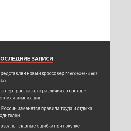
ПОСЛЕДНИЕ ЗАПИСИ
редставлен новый кроссовер Mercedes-Benz
GLA
ксперт рассказал о различиях в составе
етних и зимних шин
 России изменятся правила труда и отдыха
одителей
азваны главные ошибки при покупке