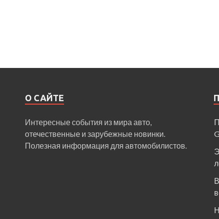
О САЙТЕ
Интересные события из мира авто,
П
отечественные и зарубежные новинки.
Полезная информация для автомобилистов.
Э
л
В
в
Н