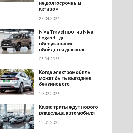
не долгосрочным
активом
27.04.2026
Niva Travel против Niva
Legend: где
обслуживание
обойдется дешевле
03.04.2026
Когда электромобиль
может быть выгоднее
бензинового
10.02.2026
Какие траты ждут нового
владельца автомобиля
18.01.2026