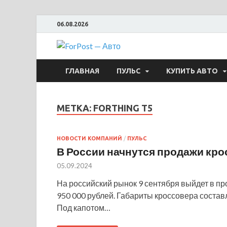
06.08.2026
ForPost —
ГЛАВНАЯ
ПУЛЬС
КУПИТЬ АВТО
МЕТКА:
FORTHING T5
НОВОСТИ КОМПАНИЙ
/
ПУЛЬС
В России начнутся продажи крос
05.09.2024
На российский рынок 9 сентября выйдет в про
950 000 рублей. Габариты кроссовера соста
Под капотом…