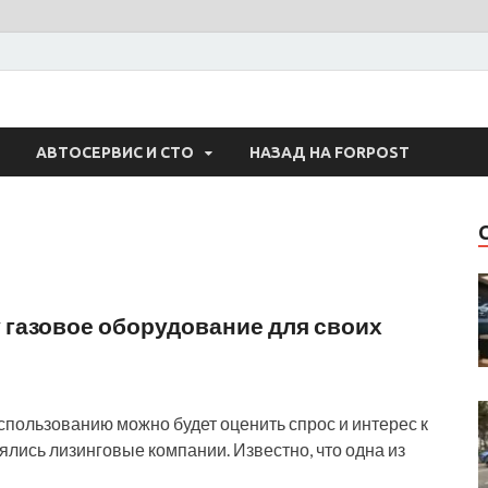
 Авто
АВТОСЕРВИС И СТО
НАЗАД НА FORPOST
у газовое оборудование для своих
использованию можно будет оценить спрос и интерес к
ялись лизинговые компании. Известно, что одна из