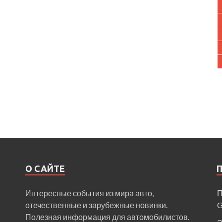
О САЙТЕ
Интересные события из мира авто,
П
отечественные и зарубежные новинки.
Полезная информация для автомобилистов.