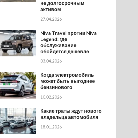
не долгосрочным
активом
27.04.2026
Niva Travel против Niva
Legend: где
обслуживание
обойдется дешевле
03.04.2026
Когда электромобиль
может быть выгоднее
бензинового
10.02.2026
Какие траты ждут нового
владельца автомобиля
18.01.2026