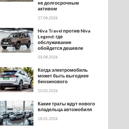
не долгосрочным
активом
27.04.2026
Niva Travel против Niva
Legend: где
обслуживание
обойдется дешевле
03.04.2026
Когда электромобиль
может быть выгоднее
бензинового
10.02.2026
Какие траты ждут нового
владельца автомобиля
18.01.2026