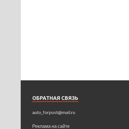
ОБРАТНАЯ СВЯЗЬ
auto_forpost@mail.ru
Реклама на сайте