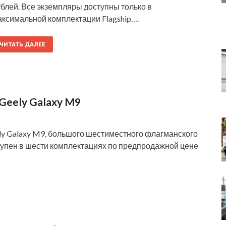
блей. Все экземпляры доступны только в
аксимальной комплектации Flagship….
ЧИТАТЬ ДАЛЕЕ
eely Galaxy M9
ly Galaxy M9, большого шестиместного флагманского
упен в шести комплектациях по предпродажной цене