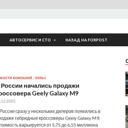
 Авто
АВТОСЕРВИС И СТО
НАЗАД НА FORPOST
ОВОСТИ КОМПАНИЙ
/
ПУЛЬС
 России начались продажи
россовера Geely Galaxy M9
.12.2025
России сразу у нескольких дилеров появились в
родаже гибридные кроссоверы Geely Galaxy M9.
оимость варьируется от 5,75 до 6,55 миллиона