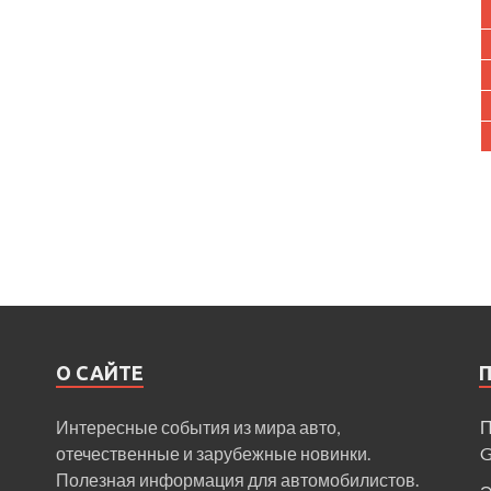
О САЙТЕ
Интересные события из мира авто,
П
отечественные и зарубежные новинки.
Полезная информация для автомобилистов.