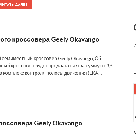
ЧИТАТЬ ДАЛЕЕ
ого кроссовера Geely Okavango
И
 семиместный кроссовер Geely Okavango, Об
ный кроссовер будет предлагаться за сумму от 3,5
ла комплекс контроля полосы движения (LKA…
россовера Geely Okavango