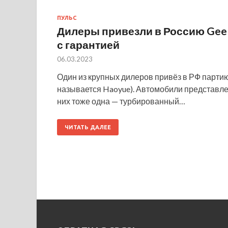
ПУЛЬС
Дилеры привезли в Россию Geel
с гарантией
06.03.2023
Один из крупных дилеров привёз в РФ партию
называется Haoyue). Автомобили представлен
них тоже одна — турбированный…
ЧИТАТЬ ДАЛЕЕ