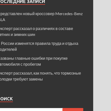
ПОСЛЕДНИЕ ЗАПИСИ
редставлен новый кроссовер Mercedes-Benz
GLA
ксперт рассказал о различиях в составе
етних и зимних шин
 России изменятся правила труда и отдыха
одителей
азваны главные ошибки при покупке
втомобиля с пробегом
ксперт рассказал, как понять, что тормозные
олодки требуют замены
ПОИСК