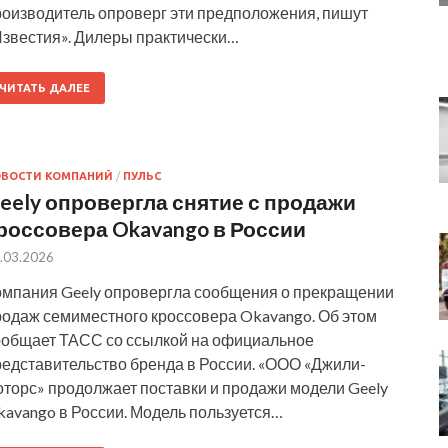
роизводитель опроверг эти предположения, пишут
Известия». Дилеры практически…
ЧИТАТЬ ДАЛЕЕ
ОВОСТИ КОМПАНИЙ
/
ПУЛЬС
eely опровергла снятие с продажи
россовера Okavango в России
.03.2026
омпания Geely опровергла сообщения о прекращении
родаж семиместного кроссовера Okavango. Об этом
ообщает ТАСС со ссылкой на официальное
редставительство бренда в России. «ООО «Джили-
оторс» продолжает поставки и продажи модели Geely
kavango в России. Модель пользуется…