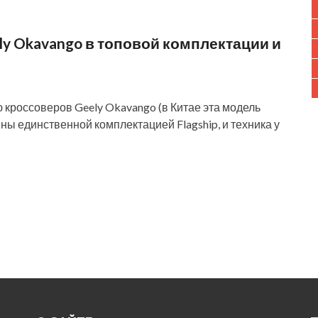
y Okavango в топовой комплектации и
 кроссоверов Geely Okavango (в Китае эта модель
ы единственной комплектацией Flagship, и техника у