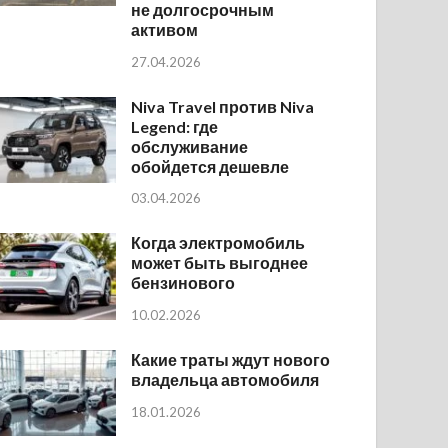
не долгосрочным
активом
27.04.2026
Niva Travel против Niva
Legend: где
обслуживание
обойдется дешевле
03.04.2026
Когда электромобиль
может быть выгоднее
бензинового
10.02.2026
Какие траты ждут нового
владельца автомобиля
18.01.2026