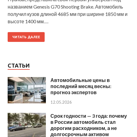
названием Genesis G70 Shooting Brake. Автомобиль
получил кузов длиной 4685 мм при ширине 1850 мм и
высоте 1400 мм….
ЧИТАТЬ ДАЛЕЕ
СТАТЬИ
Автомобильные цены в
последний месяц весны:
прогноз экспертов
12.05.2026
Срок годности — 3 года: почему
в России автомобиль стал
дорогим расходником, а не
долгосрочным активом