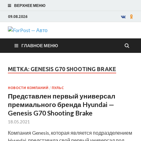
ВЕРХНЕЕ МЕНЮ
09.08.2026
ForPost —
ГЛАВНОЕ МЕНЮ
Авто
МЕТКА:
GENESIS G70 SHOOTING BRAKE
НОВОСТИ КОМПАНИЙ
/
ПУЛЬС
Представлен первый универсал
премиального бренда Hyundai —
Genesis G70 Shooting Brake
18.05.2021
Компания Genesis, которая является подразделением
Hyundai, представила свой первый универсал под