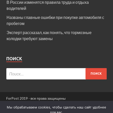
В России изменятся правила труда и отдыха
водителей
Названы главные ошибки при покупке автомобиля с
пробегом
Эксперт рассказал, как понять, что тормозные
колодки требуют замены
ПОИСК
ForPost 2019 - все права защищены
При использовании материалов сайта ссылка
Мы обрабатываем cookies, чтобы сделать наш сайт удобнее
обязательна.
для вас.