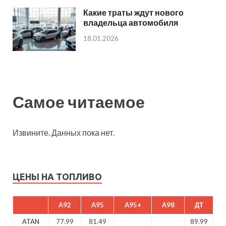
Какие траты ждут нового
владельца автомобиля
18.01.2026
Самое читаемое
Извините. Данных пока нет.
ЦЕНЫ НА ТОПЛИВО
A92
A95
A95+
A98
ДТ
ATAN
77.99
81.49
89.99