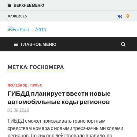
ВЕРХНЕЕ МЕНЮ
07.08.2026
ForPost —
ГЛАВНОЕ МЕНЮ
Авто
МЕТКА:
ГОСНОМЕРА
ПОЛЕЗНОЕ
/
ПУЛЬС
ГИБДД планирует ввести новые
автомобильные коды регионов
03.06.2020
ГИБДД сможет присваивать транспортным
средствам номера с новыми трехзначными кодами
регионов. До сих пор действовало правило, по