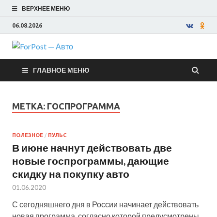
ВЕРХНЕЕ МЕНЮ
06.08.2026
ForPost —
ГЛАВНОЕ МЕНЮ
Авто
МЕТКА:
ГОСПРОГРАММА
ПОЛЕЗНОЕ
/
ПУЛЬС
В июне начнут действовать две
новые госпрограммы, дающие
скидку на покупку авто
01.06.2020
С сегодняшнего дня в России начинает действовать
новая программа, согласно которой предусмотрены