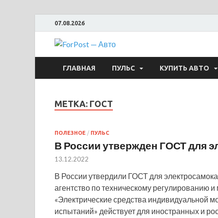
07.08.2026
ForPost —
ГЛАВНАЯ
ПУЛЬС
КУПИТЬ АВТО
МЕТКА:
ГОСТ
ПОЛЕЗНОЕ
/
ПУЛЬС
В России утвержден ГОСТ для э
13.12.2022
В России утвердили ГОСТ для электросамока
агентство по техническому регулированию и 
«Электрические средства индивидуальной мо
испытаний» действует для иностранных и ро