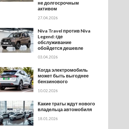
не долгосрочным
активом
27.04.2026
Niva Travel против Niva
Legend: где
обслуживание
обойдется дешевле
03.04.2026
Когда электромобиль
может быть выгоднее
бензинового
10.02.2026
Какие траты ждут нового
владельца автомобиля
18.01.2026