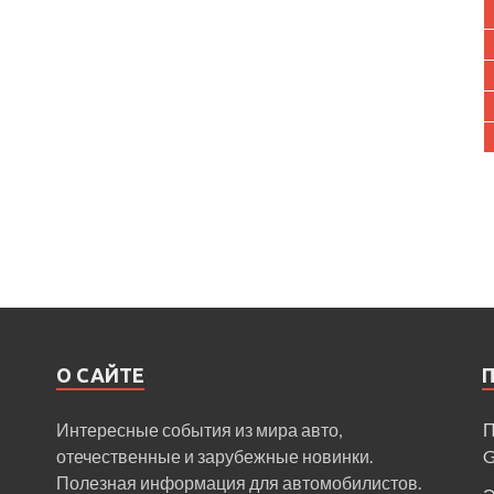
О САЙТЕ
Интересные события из мира авто,
П
отечественные и зарубежные новинки.
Полезная информация для автомобилистов.