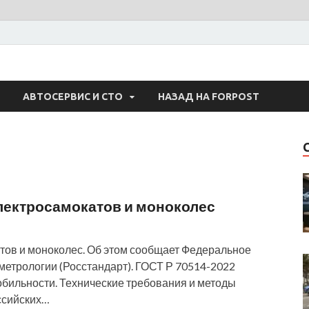
 Авто
АВТОСЕРВИС И СТО
НАЗАД НА FORPOST
лектросамокатов и моноколес
тов и моноколес. Об этом сообщает Федеральное
метрологии (Росстандарт). ГОСТ Р 70514-2022
бильности. Технические требования и методы
ссийских…