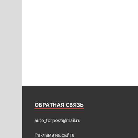
ОБРАТНАЯ СВЯЗЬ
auto_forpost@mail.ru
Реклама на сайте