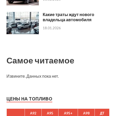
Какие траты ждут нового
владельца автомобиля
18.01.2026
Самое читаемое
Извините. Данных пока нет.
ЦЕНЫ НА ТОПЛИВО
A92
A95
A95+
A98
ДТ