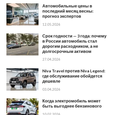
Автомобильные цены в
последний месяц весны:
прогноз экспертов
12.05.2026
Срок годности — 3 года: почему
в России автомобиль стал
дорогим расходником, а не
долгосрочным активом
27.04.2026
Niva Travel против Niva Legend:
где обслуживание обойдется
дешевле
03.04.2026
Когда электромобиль может
быть выгоднее бензинового
10.02.2026