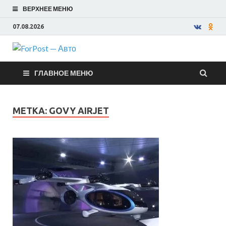
ВЕРХНЕЕ МЕНЮ
07.08.2026
ForPost —
ГЛАВНОЕ МЕНЮ
Авто
МЕТКА:
GOVY AIRJET