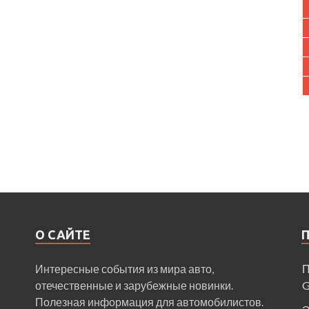
О САЙТЕ
Интересные события из мира авто,
П
отечественные и зарубежные новинки.
Полезная информация для автомобилистов.