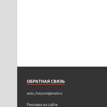
ОБРАТНАЯ СВЯЗЬ
auto_forpost@mail.ru
Реклама на сайте