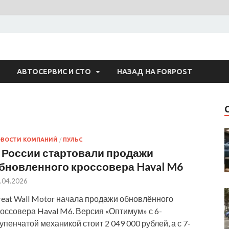
 Авто
АВТОСЕРВИС И СТО
НАЗАД НА FORPOST
ОВОСТИ КОМПАНИЙ
/
ПУЛЬС
 России стартовали продажи
бновленного кроссовера Haval M6
.04.2026
reat Wall Motor начала продажи обновлённого
оссовера Haval M6. Версия «Оптимум» с 6-
упенчатой механикой стоит 2 049 000 рублей, а с 7-