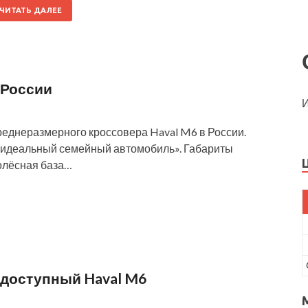
ЧИТАТЬ ДАЛЕЕ
 России
И
реднеразмерного кроссовера Haval M6 в России.
 «идеальный семейный автомобиль». Габариты
колёсная база…
 доступный Haval M6