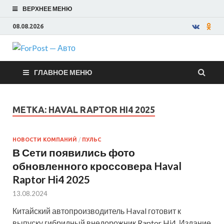
ВЕРХНЕЕ МЕНЮ
08.08.2026
ForPost —
ГЛАВНОЕ МЕНЮ
Авто
МЕТКА:
HAVAL RAPTOR HI4 2025
НОВОСТИ КОМПАНИЙ
/
ПУЛЬС
В Сети появились фото
обновленного кроссовера Haval
Raptor Hi4 2025
13.08.2024
Китайский автопроизводитель Haval готовит к
выпуску гибридный внедорожник Raptor Hi4. Издание