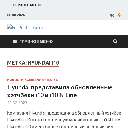
ВЕРХНЕЕ МЕНЮ
08.08.2026
ForPost —
ГЛАВНОЕ МЕНЮ
Авто
МЕТКА:
HYUNDAI I10
НОВОСТИ КОМПАНИЙ
/
ПУЛЬС
Hyundai представила обновленные
хэтчбеки i10 и i10 N Line
28.02.2023
Компания Hyundai представила обновленный хэтчбек
Hyundai i10 и его спортивную модификацию i10 N Line.
Hyundai i10 имеет более спортивный внешний вид,