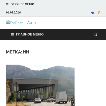
ВЕРХНЕЕ МЕНЮ
06.08.2026
ForPost —
ГЛАВНОЕ МЕНЮ
Авто
МЕТКА:
ИИ