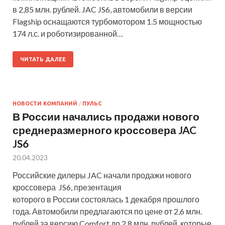
в 2,85 млн. рублей. JAC JS6, автомобили в версии
Flagship оснащаются турбомотором 1.5 мощностью
174 л.с. и роботизированной…
ЧИТАТЬ ДАЛЕЕ
НОВОСТИ КОМПАНИЙ
/
ПУЛЬС
В России начались продажи нового
среднеразмерного кроссовера JAC
JS6
20.04.2023
Российские дилеры JAC начали продажи нового
кроссовера JS6, презентация
которого в России состоялась 1 декабря прошлого
года. Автомобили предлагаются по цене от 2,6 млн.
рублей за версию Comfort до 2,8 млн. рублей, которые