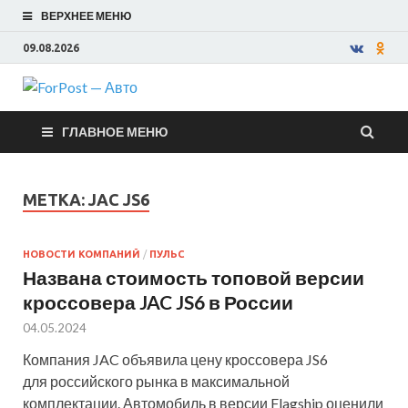
ВЕРХНЕЕ МЕНЮ
09.08.2026
ForPost —
ГЛАВНОЕ МЕНЮ
Авто
МЕТКА:
JAC JS6
НОВОСТИ КОМПАНИЙ
/
ПУЛЬС
Названа стоимость топовой версии
кроссовера JAC JS6 в России
04.05.2024
Компания JAC объявила цену кроссовера JS6
для российского рынка в максимальной
комплектации. Автомобиль в версии Flagship оценили