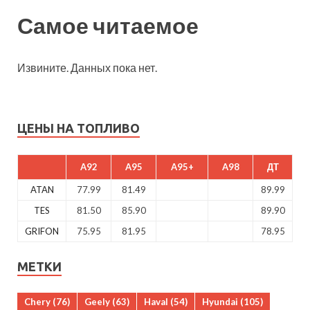
Самое читаемое
Извините. Данных пока нет.
ЦЕНЫ НА ТОПЛИВО
A92
A95
A95+
A98
ДТ
ATAN
77.99
81.49
89.99
TES
81.50
85.90
89.90
GRIFON
75.95
81.95
78.95
МЕТКИ
Chery
(76)
Geely
(63)
Haval
(54)
Hyundai
(105)