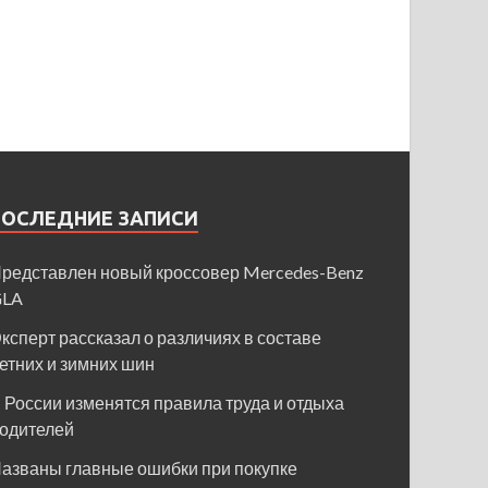
ПОСЛЕДНИЕ ЗАПИСИ
редставлен новый кроссовер Mercedes-Benz
GLA
ксперт рассказал о различиях в составе
етних и зимних шин
 России изменятся правила труда и отдыха
одителей
азваны главные ошибки при покупке