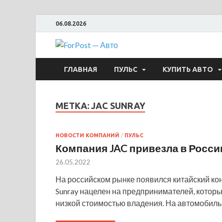
06.08.2026
ForPost —
ГЛАВНАЯ
ПУЛЬС
КУПИТЬ АВТО
МЕТКА:
JAC SUNRAY
НОВОСТИ КОМПАНИЙ
/
ПУЛЬС
Компания JAC привезла в Росси
26.05.2022
На российском рынке появился китайский кон
Sunray нацелен на предпринимателей, котор
низкой стоимостью владения. На автомобиль