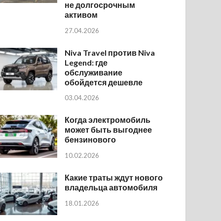
не долгосрочным
активом
27.04.2026
Niva Travel против Niva
Legend: где
обслуживание
обойдется дешевле
03.04.2026
Когда электромобиль
может быть выгоднее
бензинового
10.02.2026
Какие траты ждут нового
владельца автомобиля
18.01.2026