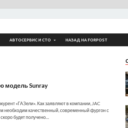
 Авто
АВТОСЕРВИС И СТО
НАЗАД НА FORPOST
ю модель Sunray
курент «ГАЗели». Как заявляют в компании, JAC
ым необходим качественный, современный фургон с
 скоро будет получено…