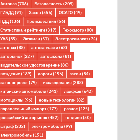
Автоваз
(706)
Безопасность
(209)
ГИБДД
(91)
Закон
(556)
ОСАГО
(49)
ПДД
(136)
Происшествия
(56)
Статистика и рейтинги
(317)
Техосмотр
(80)
УАЗ
(85)
Экзамен
(57)
Электросамокат
(74)
автоваз
(88)
автозапчасти
(68)
авторынок
(227)
автошкола
(81)
водительское удостоверение
(86)
вождение
(189)
дороги
(156)
закон
(84)
законопроект
(79)
исследование
(288)
китайские автомобили
(241)
лайфхак
(642)
мотоциклы
(96)
новые технологии
(82)
параллельный импорт
(177)
разное
(125)
российский авторынок
(452)
топливо
(50)
штраф
(232)
электромобили
(99)
электромобиль
(151)