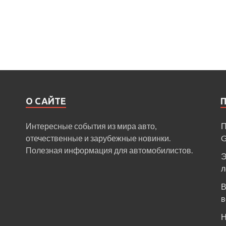
О САЙТЕ
Интересные события из мира авто,
П
отечественные и зарубежные новинки.
Полезная информация для автомобилистов.
Э
л
В
в
Н