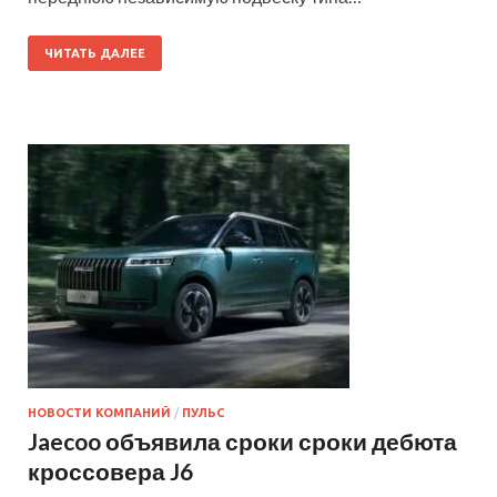
ЧИТАТЬ ДАЛЕЕ
НОВОСТИ КОМПАНИЙ
/
ПУЛЬС
Jaecoo объявила сроки сроки дебюта
кроссовера J6