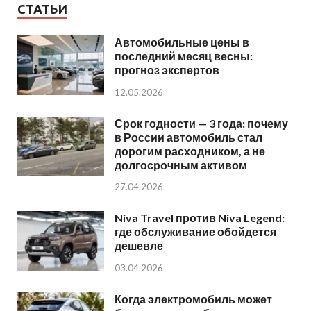
СТАТЬИ
Автомобильные цены в
последний месяц весны:
прогноз экспертов
12.05.2026
Срок годности — 3 года: почему
в России автомобиль стал
дорогим расходником, а не
долгосрочным активом
27.04.2026
Niva Travel против Niva Legend:
где обслуживание обойдется
дешевле
03.04.2026
Когда электромобиль может