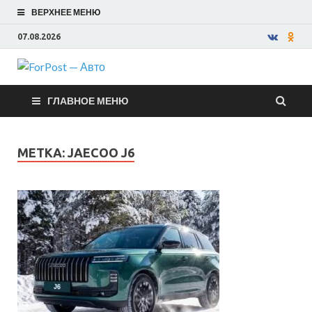
ВЕРХНЕЕ МЕНЮ
07.08.2026
ForPost —
ГЛАВНОЕ МЕНЮ
Авто
МЕТКА:
JAECOO J6