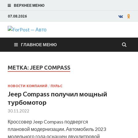
ВЕРХНЕЕ МЕНЮ
07.08.2026
ForPost —
ГЛАВНОЕ МЕНЮ
Авто
МЕТКА:
JEEP COMPASS
НОВОСТИ КОМПАНИЙ
/
ПУЛЬС
Jeep Compass получил мощный
турбомотор
30.11.2022
Кроссовер Jeep Compass подвергся
плановой модернизации. Автомобиль 2023
модельного года оснащен двухлитровой