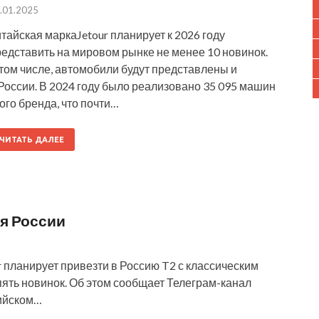
.01.2025
тайская маркаJetour планирует к 2026 году
редставить на мировом рынке не менее 10 новинок.
том числе, автомобили будут представлены и
России. В 2024 году было реализовано 35 095 машин
ого бренда, что почти…
ЧИТАТЬ ДАЛЕЕ
ля России
r планирует привезти в Россию T2 с классическим
пять новинок. Об этом сообщает Телеграм-канал
сийском…