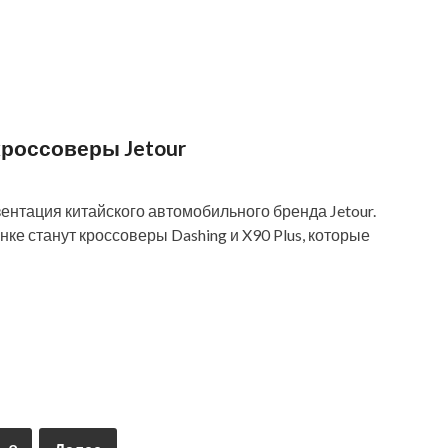
кроссоверы Jetour
нтация китайского автомобильного бренда Jetour.
е станут кроссоверы Dashing и X90 Plus, которые