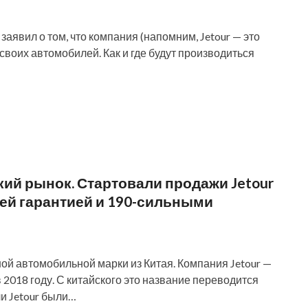
заявил о том, что компания (напомним, Jetour — это
своих автомобилей. Как и где будут производиться
кий рынок. Стартовали продажи Jetour
етней гарантией и 190-сильными
ой автомобильной марки из Китая. Компания Jetour —
в 2018 году. С китайского это название переводится
и Jetour были…