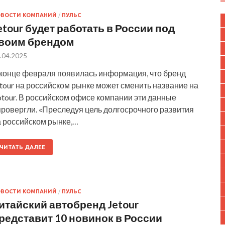
ОВОСТИ КОМПАНИЙ
/
ПУЛЬС
etour будет работать в России под
воим брендом
.04.2025
 конце февраля появилась информация, что бренд
tour на российском рынке может сменить название на
tour. В российском офисе компании эти данные
провергли. «Преследуя цель долгосрочного развития
а российском рынке,…
ЧИТАТЬ ДАЛЕЕ
ОВОСТИ КОМПАНИЙ
/
ПУЛЬС
итайский автобренд Jetour
редставит 10 новинок в России