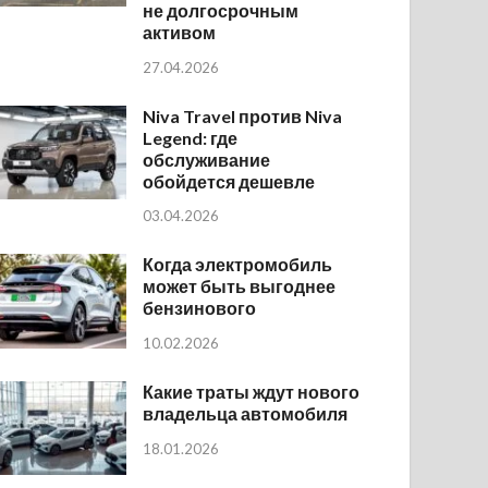
не долгосрочным
активом
27.04.2026
Niva Travel против Niva
Legend: где
обслуживание
обойдется дешевле
03.04.2026
Когда электромобиль
может быть выгоднее
бензинового
10.02.2026
Какие траты ждут нового
владельца автомобиля
18.01.2026