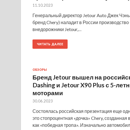
11.10.2023
Генеральный директор Jetour Auto Джек Чэнь 
бренд Chery) наладит в России производство 
внедорожники Jetour,…
ЧИТАТЬ ДАЛЕЕ
ОБЗОРЫ
Бренд Jetour вышел на российс
Dashing и Jetour X90 Plus с 5-л
моторами
30.06.2023
Состоялась российская презентация еще одн
это стопроцентная «дочка» Chery, созданная 
как «победная тропа». Изначально автомобил