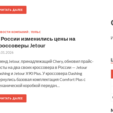
ЧИТАТЬ ДАЛЕЕ
ОВОСТИ КОМПАНИЙ
/
ПУЛЬС
 России изменились цены на
И
россоверы Jetour
.01.2026
енд Jetour, принадлежащий Chery, обновил прайс-
сты на два своих кроссовера в России — Jetour
shing и Jetour X90 Plus. У кроссовера Dashing
рнулись базовая комплектация Comfort Plus с
еханической коробкой передач…
ЧИТАТЬ ДАЛЕЕ