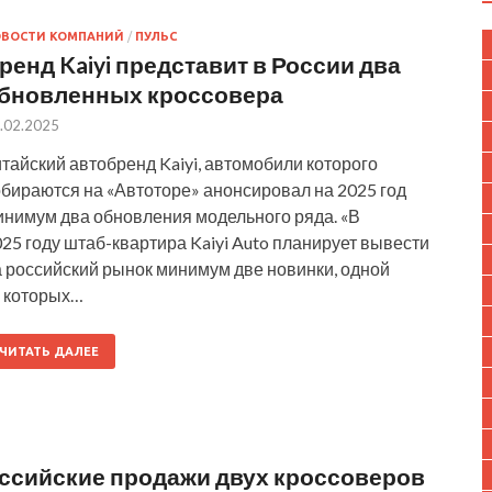
ОВОСТИ КОМПАНИЙ
/
ПУЛЬС
ренд Kaiyi представит в России два
бновленных кроссовера
.02.2025
тайский автобренд Kaiyi, автомобили которого
обираются на «Автоторе» анонсировал на 2025 год
инимум два обновления модельного ряда. «В
25 году штаб-квартира Kaiyi Auto планирует вывести
а российский рынок минимум две новинки, одной
з которых…
ЧИТАТЬ ДАЛЕЕ
российские продажи двух кроссоверов