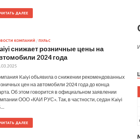
ЧИТАТЬ ДАЛЕЕ
ОВОСТИ КОМПАНИЙ
/
ПУЛЬС
И
aiyi снижает розничные цены на
втомобили 2024 года
.03.2025
омпания Kaiyi объявила о снижении рекомендованных
зничных цен на автомобили 2024 года до конца
арта. Об этом говорится в официальном заявлении
мпании ООО «КАИ РУС». Так, в частности, седан Kaiyi
5…
ЧИТАТЬ ДАЛЕЕ