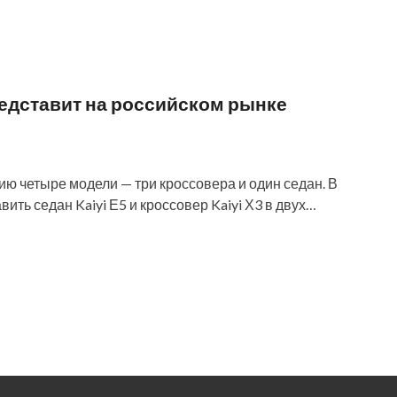
редставит на российском рынке
ию четыре модели — три кроссовера и один седан. В
ть седан Kaiyi Е5 и кроссовер Kaiyi Х3 в двух…