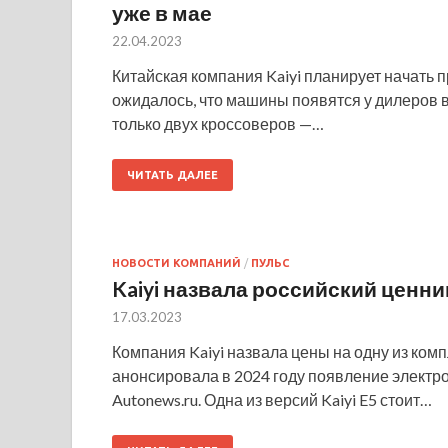
уже в мае
22.04.2023
Китайская компания Kaiyi планирует начать 
ожидалось, что машины появятся у дилеров в
только двух кроссоверов —…
ЧИТАТЬ ДАЛЕЕ
НОВОСТИ КОМПАНИЙ
/
ПУЛЬС
Kaiyi назвала российский ценни
17.03.2023
Компания Kaiyi назвала цены на одну из ком
анонсировала в 2024 году появление электр
Autonews.ru. Одна из версий Kaiyi E5 стоит…