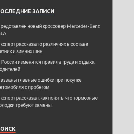
ПОСЛЕДНИЕ ЗАПИСИ
редставлен новый кроссовер Mercedes-Benz
GLA
ксперт рассказал о различиях в составе
етних и зимних шин
 России изменятся правила труда и отдыха
одителей
азваны главные ошибки при покупке
втомобиля с пробегом
ксперт рассказал, как понять, что тормозные
олодки требуют замены
ПОИСК