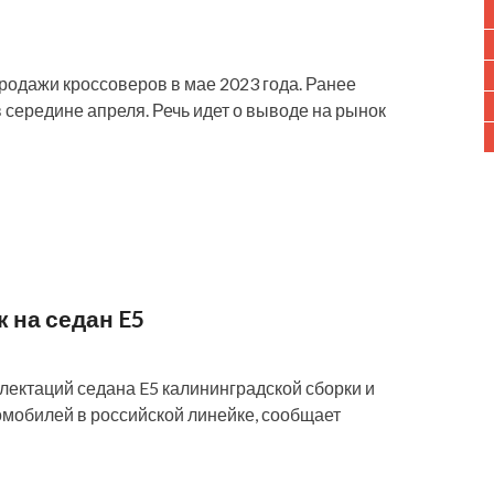
продажи кроссоверов в мае 2023 года. Ранее
 середине апреля. Речь идет о выводе на рынок
к на седан E5
плектаций седана E5 калининградской сборки и
омобилей в российской линейке, сообщает