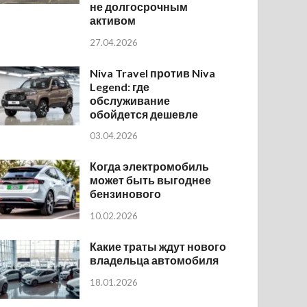
не долгосрочным
активом
27.04.2026
Niva Travel против Niva
Legend: где
обслуживание
обойдется дешевле
03.04.2026
Когда электромобиль
может быть выгоднее
бензинового
10.02.2026
Какие траты ждут нового
владельца автомобиля
18.01.2026