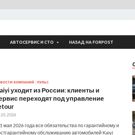
 Авто
АВТОСЕРВИС И СТО
НАЗАД НА FORPOST
ОВОСТИ КОМПАНИЙ
/
ПУЛЬС
aiyi уходит из России: клиенты и
ервис переходят под управление
etour
.05.2026
1 мая 2026 года все обязательства по гарантийному и
остгарантийному обслуживанию автомобилей Kaiyi