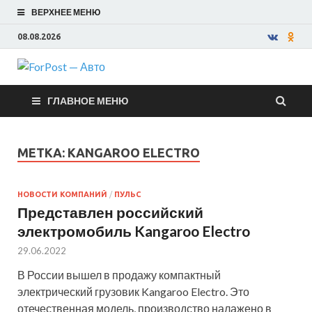
ВЕРХНЕЕ МЕНЮ
08.08.2026
ForPost —
ГЛАВНОЕ МЕНЮ
Авто
МЕТКА:
KANGAROO ELECTRO
НОВОСТИ КОМПАНИЙ
/
ПУЛЬС
Представлен российский
электромобиль Kangaroo Electro
29.06.2022
В России вышел в продажу компактный
электрический грузовик Kangaroo Electro. Это
отечественная модель, производство налажено в