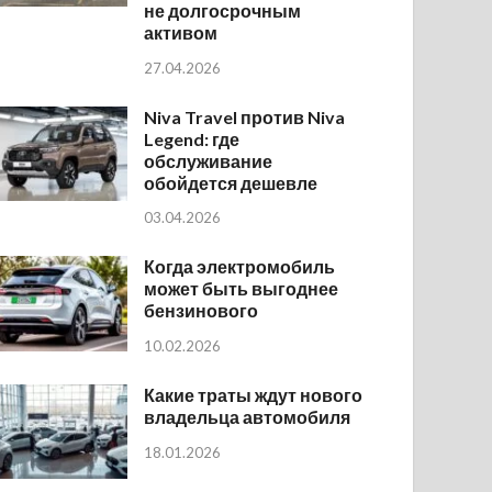
не долгосрочным
активом
27.04.2026
Niva Travel против Niva
Legend: где
обслуживание
обойдется дешевле
03.04.2026
Когда электромобиль
может быть выгоднее
бензинового
10.02.2026
Какие траты ждут нового
владельца автомобиля
18.01.2026