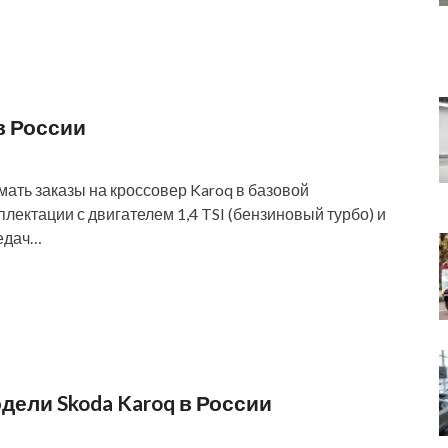
в России
ать заказы на кроссовер Karoq в базовой
плектации с двигателем 1,4 TSI (бензиновый турбо) и
редач…
дели Skoda Karoq в России