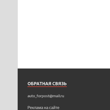
ОБРАТНАЯ СВЯЗЬ
auto_forpost@mail.ru
Реклама на сайте