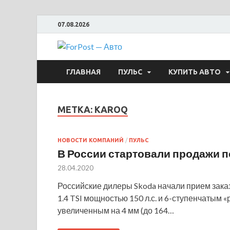
07.08.2026
ForPost —
ГЛАВНАЯ
ПУЛЬС
КУПИТЬ АВТО
МЕТКА:
KAROQ
НОВОСТИ КОМПАНИЙ
/
ПУЛЬС
В России стартовали продажи п
28.04.2020
Российские дилеры Skoda начали прием зака
1.4 TSI мощностью 150 л.с. и 6-ступенчатым
увеличенным на 4 мм (до 164…