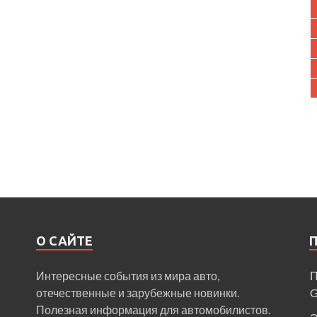
О САЙТЕ
Интересные события из мира авто,
П
отечественные и зарубежные новинки.
Полезная информация для автомобилистов.