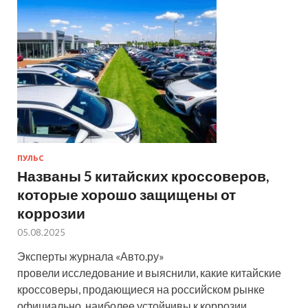
ПУЛЬС
Названы 5 китайских кроссоверов,
которые хорошо защищены от
коррозии
05.08.2025
Эксперты журнала «Авто.ру»
провели исследование и выяснили, какие китайские
кроссоверы, продающиеся на российском рынке
официально, наиболее устойчивы к коррозии.