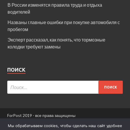
В России изменятся правила труда и отдыха
водителей
Названы главные ошибки при покупке автомобиля с
пробегом
Эксперт рассказал, как понять, что тормозные
колодки требуют замены
ПОИСК
ForPost 2019 - все права защищены
При использовании материалов сайта ссылка
Мы обрабатываем cookies, чтобы сделать наш сайт удобнее
обязательна.