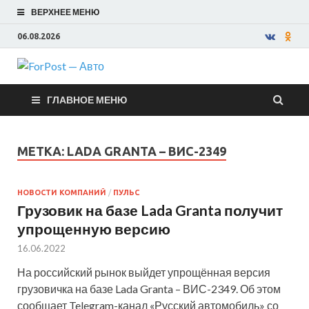
ВЕРХНЕЕ МЕНЮ
06.08.2026
ForPost —
ГЛАВНОЕ МЕНЮ
Авто
МЕТКА:
LADA GRANTA – ВИС-2349
НОВОСТИ КОМПАНИЙ
/
ПУЛЬС
Грузовик на базе Lada Granta получит
упрощенную версию
16.06.2022
На российский рынок выйдет упрощённая версия
грузовичка на базе Lada Granta – ВИС-2349. Об этом
сообщает Telegram-канал «Русский автомобиль» со