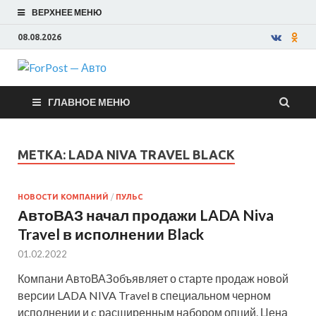
ВЕРХНЕЕ МЕНЮ
08.08.2026
ForPost —
ГЛАВНОЕ МЕНЮ
Авто
МЕТКА:
LADA NIVA TRAVEL BLACK
НОВОСТИ КОМПАНИЙ
/
ПУЛЬС
АвтоВАЗ начал продажи LADA Niva
Travel в исполнении Black
01.02.2022
Компани АвтоВАЗобъявляет о старте продаж новой
версии LADA NIVA Travel в специальном черном
исполнении и c расширенным набором опций. Цена