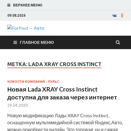
ВЕРХНЕЕ МЕНЮ
09.08.2026
ForPost —
ГЛАВНОЕ МЕНЮ
Авто
МЕТКА:
LADA XRAY CROSS INSTINCT
НОВОСТИ КОМПАНИЙ
/
ПУЛЬС
Новая Lada XRAY Cross Instinct
доступна для заказа через интернет
29.04.2020
Новую модификацию Лады XRAY Сross Instinct,
оснащенную мультимедийной системой Яндекс.Авто,
можно приобрести онлайн. Это топовая, ну и самая