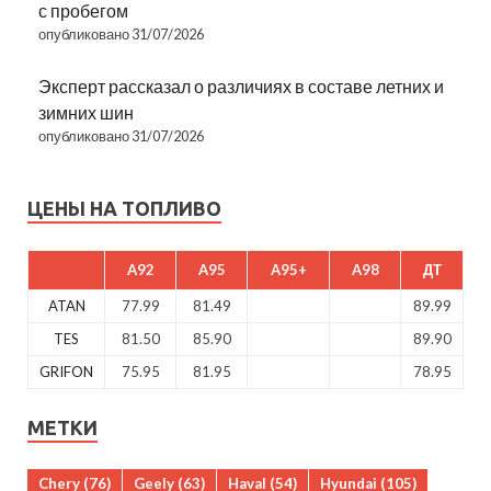
с пробегом
опубликовано 31/07/2026
Эксперт рассказал о различиях в составе летних и
зимних шин
опубликовано 31/07/2026
ЦЕНЫ НА ТОПЛИВО
A92
A95
A95+
A98
ДТ
ATAN
77.99
81.49
89.99
TES
81.50
85.90
89.90
GRIFON
75.95
81.95
78.95
МЕТКИ
Chery
(76)
Geely
(63)
Haval
(54)
Hyundai
(105)