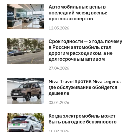
Автомобильные цены в
последний месяц весны:
прогноз экспертов
12.05.2026
Срок годности — 3 года: почему
в России автомобиль стал
дорогим расходником, а не
долгосрочным активом
27.04.2026
Niva Travel против Niva Legend:
где обслуживание обойдется
дешевле
03.04.2026
Когда электромобиль может
быть выгоднее бензинового
10.02.2026