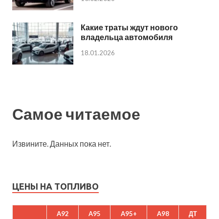
Какие траты ждут нового
владельца автомобиля
18.01.2026
Самое читаемое
Извините. Данных пока нет.
ЦЕНЫ НА ТОПЛИВО
A92
A95
A95+
A98
ДТ