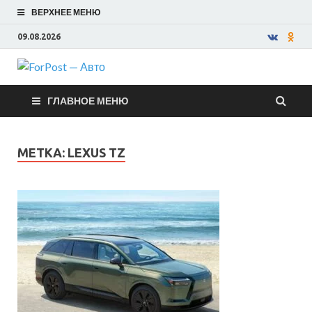
ВЕРХНЕЕ МЕНЮ
09.08.2026
ForPost —
ГЛАВНОЕ МЕНЮ
Авто
МЕТКА:
LEXUS TZ