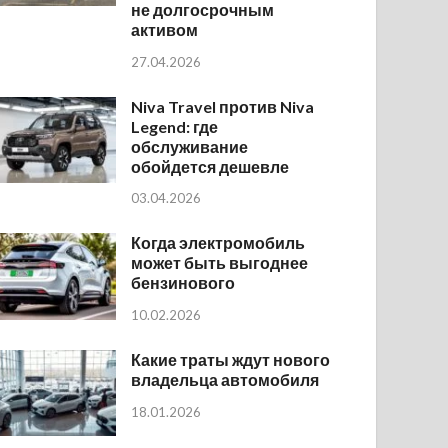
не долгосрочным
активом
27.04.2026
Niva Travel против Niva
Legend: где
обслуживание
обойдется дешевле
03.04.2026
Когда электромобиль
может быть выгоднее
бензинового
10.02.2026
Какие траты ждут нового
владельца автомобиля
18.01.2026