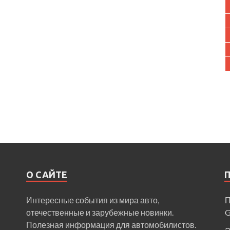
О САЙТЕ
Интересные события из мира авто,
П
отечественные и зарубежные новинки.
Полезная информация для автомобилистов.