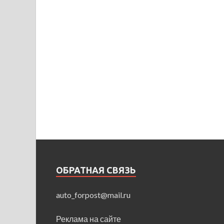
ОБРАТНАЯ СВЯЗЬ
auto_forpost@mail.ru
Реклама на сайте