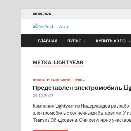
08.08.2026
ForPost —
ГЛАВНАЯ
ПУЛЬС
КУПИТЬ АВТО
МЕТКА:
LIGHTYEAR
НОВОСТИ КОМПАНИЙ
/
ПУЛЬС
Представлен электромобиль Lig
04.12.2022
Компания Lightyear из Нидерландов разработ
электромобиль с солнечными батареями. У ис
Team из Эйндховена. Они регулярно участво