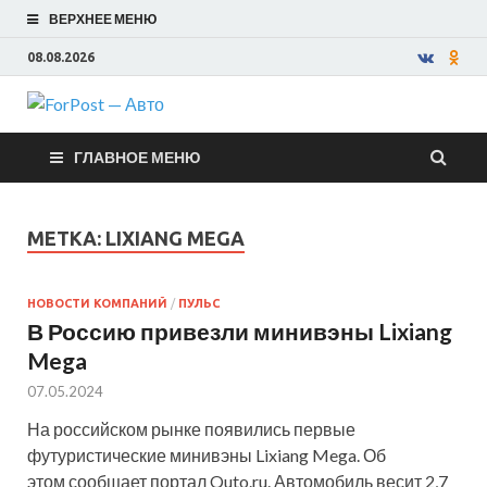
ВЕРХНЕЕ МЕНЮ
08.08.2026
ForPost —
ГЛАВНОЕ МЕНЮ
Авто
МЕТКА:
LIXIANG MEGA
НОВОСТИ КОМПАНИЙ
/
ПУЛЬС
В Россию привезли минивэны Lixiang
Mega
07.05.2024
На российском рынке появились первые
футуристические минивэны Lixiang Mega. Об
этом сообщает портал Quto.ru. Автомобиль весит 2,7