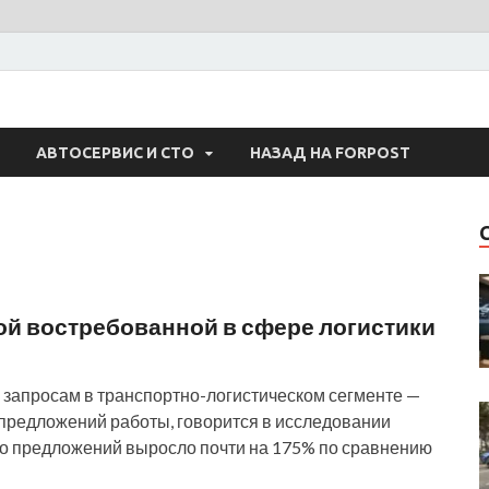
 Авто
АВТОСЕРВИС И СТО
НАЗАД НА FORPOST
ой востребованной в сфере логистики
запросам в транспортно-логистическом сегменте —
 предложений работы, говорится в исследовании
во предложений выросло почти на 175% по сравнению