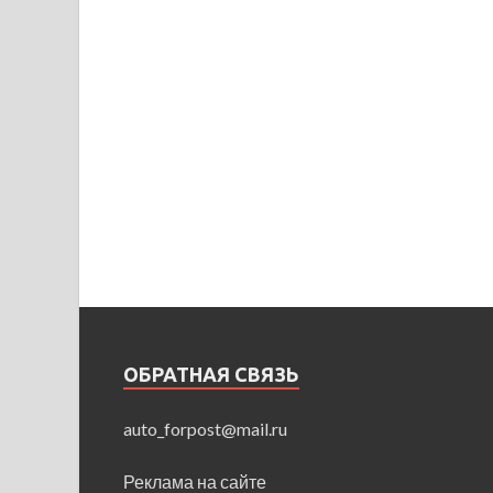
ОБРАТНАЯ СВЯЗЬ
auto_forpost@mail.ru
Реклама на сайте