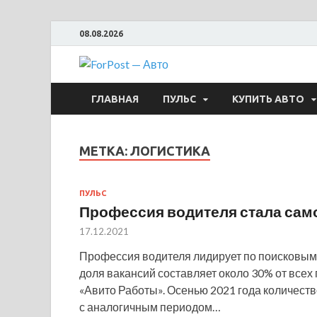
08.08.2026
ForPost —
ГЛАВНАЯ
ПУЛЬС
КУПИТЬ АВТО
МЕТКА:
ЛОГИСТИКА
ПУЛЬС
Профессия водителя стала сам
17.12.2021
Профессия водителя лидирует по поисковым 
доля вакансий составляет около 30% от всех
«Авито Работы». Осенью 2021 года количест
с аналогичным периодом…