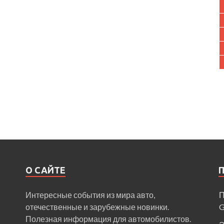
О САЙТЕ
Интересные события из мира авто,
П
отечественные и зарубежные новинки.
Полезная информация для автомобилистов.