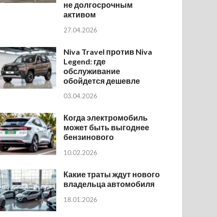
не долгосрочным
активом
27.04.2026
Niva Travel против Niva
Legend: где
обслуживание
обойдется дешевле
03.04.2026
Когда электромобиль
может быть выгоднее
бензинового
10.02.2026
Какие траты ждут нового
владельца автомобиля
18.01.2026