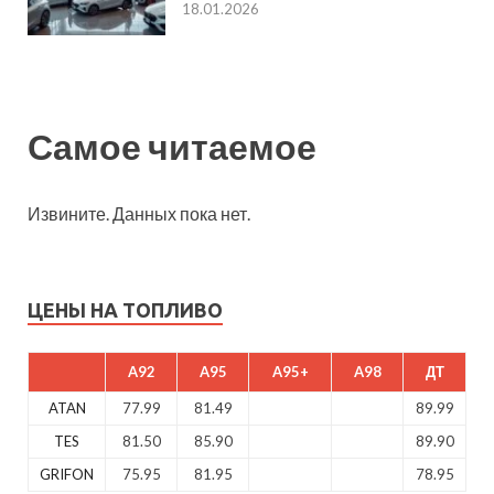
18.01.2026
Самое читаемое
Извините. Данных пока нет.
ЦЕНЫ НА ТОПЛИВО
A92
A95
A95+
A98
ДТ
ATAN
77.99
81.49
89.99
TES
81.50
85.90
89.90
GRIFON
75.95
81.95
78.95