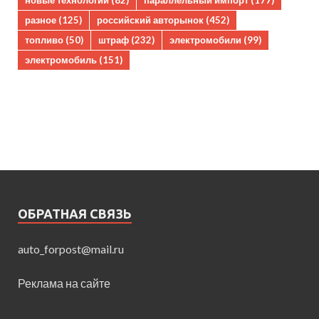
новые технологии
(82)
параллельный импорт
(177)
разное
(125)
российский авторынок
(452)
топливо
(50)
штраф
(232)
электромобили
(99)
электромобиль
(151)
ОБРАТНАЯ СВЯЗЬ
auto_forpost@mail.ru
Реклама на сайте