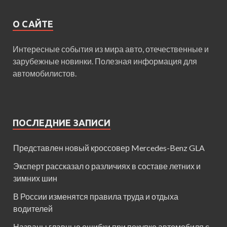
О САЙТЕ
Интересные события из мира авто, отечественные и
зарубежные новинки. Полезная информация для
автомобилистов.
ПОСЛЕДНИЕ ЗАПИСИ
Представлен новый кроссовер Mercedes-Benz GLA
Эксперт рассказал о различиях в составе летних и
зимних шин
В России изменятся правила труда и отдыха
водителей
Названы главные ошибки при покупке автомобиля с