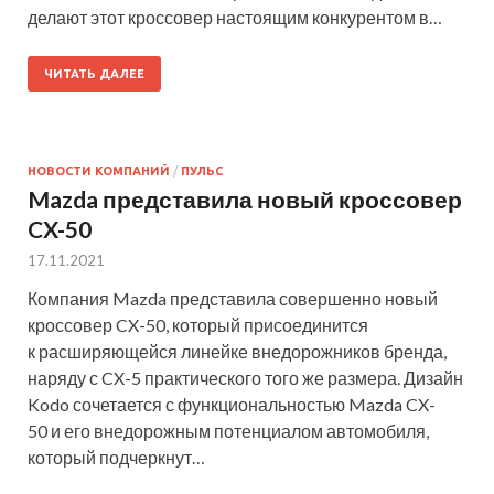
делают этот кроссовер настоящим конкурентом в…
ЧИТАТЬ ДАЛЕЕ
НОВОСТИ КОМПАНИЙ
/
ПУЛЬС
Mazda представила новый кроссовер
CX-50
17.11.2021
Компания Mazda представила совершенно новый
кроссовер CX-50, который присоединится
к расширяющейся линейке внедорожников бренда,
наряду с CX-5 практического того же размера. Дизайн
Kodo сочетается с функциональностью Mazda CX-
50 и его внедорожным потенциалом автомобиля,
который подчеркнут…