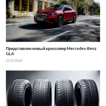
Представлен новый кроссовер Mercedes-Benz
GLA
31.07.2026