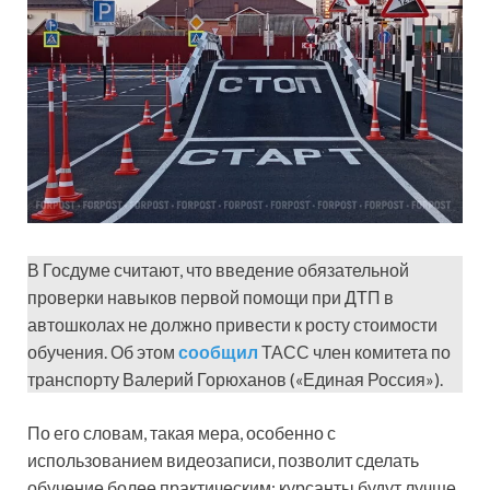
В Госдуме считают, что введение обязательной
проверки навыков первой помощи при ДТП в
автошколах не должно привести к росту стоимости
обучения. Об этом
сообщил
ТАСС член комитета по
транспорту Валерий Горюханов («Единая Россия»).
По его словам, такая мера, особенно с
использованием видеозаписи, позволит сделать
обучение более практическим: курсанты будут лучше