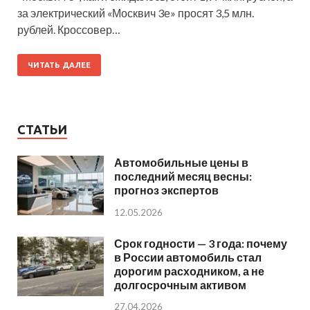
за электрический «Москвич 3е» просят 3,5 млн.
рублей. Кроссовер…
ЧИТАТЬ ДАЛЕЕ
СТАТЬИ
Автомобильные цены в
последний месяц весны:
прогноз экспертов
12.05.2026
Срок годности — 3 года: почему
в России автомобиль стал
дорогим расходником, а не
долгосрочным активом
27.04.2026