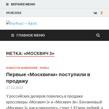
ВЕРХНЕЕ МЕНЮ
09.08.2026
ForPost —
ГЛАВНОЕ МЕНЮ
Авто
МЕТКА:
«МОСКВИЧ 3»
НОВОСТИ КОМПАНИЙ
/
ПУЛЬС
Первые «Москвичи» поступили в
продажу
27.12.2022
У российских дилеров повились в продаже
кроссоверы «Москвич 3» и «Москвич 3е». Бензиновый
«Москвич 3», как и ожидалось, стоит 1,97 млн. рублей, а