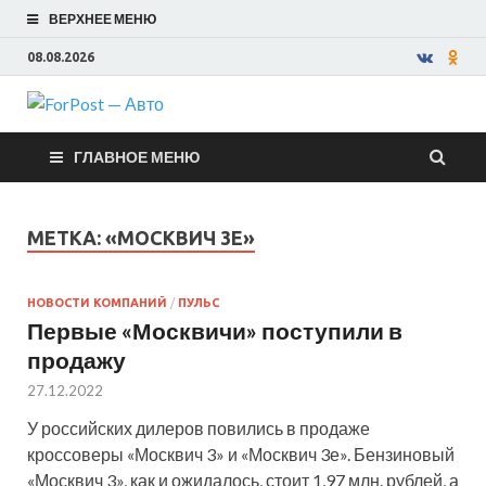
ВЕРХНЕЕ МЕНЮ
08.08.2026
ForPost —
ГЛАВНОЕ МЕНЮ
Авто
МЕТКА:
«МОСКВИЧ 3Е»
НОВОСТИ КОМПАНИЙ
/
ПУЛЬС
Первые «Москвичи» поступили в
продажу
27.12.2022
У российских дилеров повились в продаже
кроссоверы «Москвич 3» и «Москвич 3е». Бензиновый
«Москвич 3», как и ожидалось, стоит 1,97 млн. рублей, а