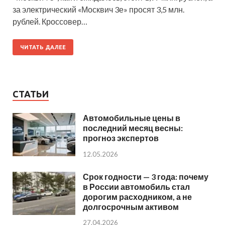
за электрический «Москвич 3е» просят 3,5 млн.
рублей. Кроссовер…
ЧИТАТЬ ДАЛЕЕ
СТАТЬИ
Автомобильные цены в
последний месяц весны:
прогноз экспертов
12.05.2026
Срок годности — 3 года: почему
в России автомобиль стал
дорогим расходником, а не
долгосрочным активом
27.04.2026