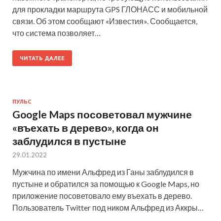
для прокладки маршрута GPS ГЛОНАСС и мобильной
связи. Об этом сообщают «Известия». Сообщается,
что cистема позволяет…
ЧИТАТЬ ДАЛЕЕ
ПУЛЬС
Google Maps посоветовал мужчине
«въехать в дерево», когда он
заблудился в пустыне
29.01.2022
Мужчина по имени Альфред из Ганы заблудился в
пустыне и обратился за помощью к Google Maps, но
приложение посоветовало ему въехать в дерево.
Пользователь Twitter под ником Альфред из Аккры…