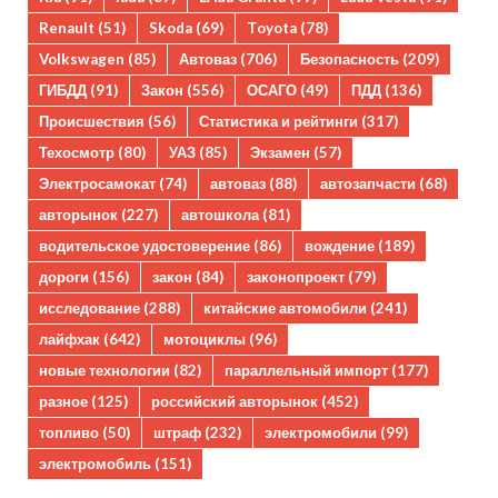
Renault
(51)
Skoda
(69)
Toyota
(78)
Volkswagen
(85)
Автоваз
(706)
Безопасность
(209)
ГИБДД
(91)
Закон
(556)
ОСАГО
(49)
ПДД
(136)
Происшествия
(56)
Статистика и рейтинги
(317)
Техосмотр
(80)
УАЗ
(85)
Экзамен
(57)
Электросамокат
(74)
автоваз
(88)
автозапчасти
(68)
авторынок
(227)
автошкола
(81)
водительское удостоверение
(86)
вождение
(189)
дороги
(156)
закон
(84)
законопроект
(79)
исследование
(288)
китайские автомобили
(241)
лайфхак
(642)
мотоциклы
(96)
новые технологии
(82)
параллельный импорт
(177)
разное
(125)
российский авторынок
(452)
топливо
(50)
штраф
(232)
электромобили
(99)
электромобиль
(151)