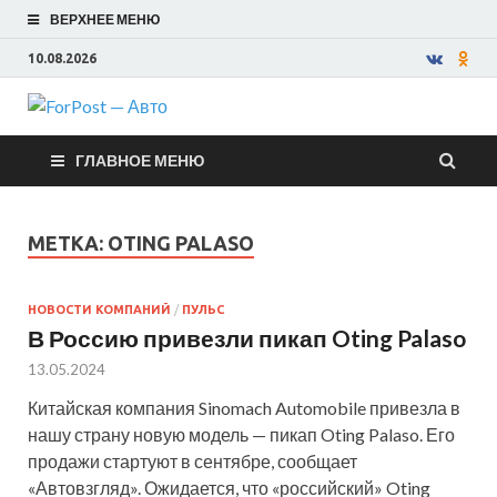
ВЕРХНЕЕ МЕНЮ
10.08.2026
ForPost —
ГЛАВНОЕ МЕНЮ
Авто
МЕТКА:
OTING PALASO
НОВОСТИ КОМПАНИЙ
/
ПУЛЬС
В Россию привезли пикап Oting Palaso
13.05.2024
Китайская компания Sinomach Automobile привезла в
нашу страну новую модель — пикап Oting Palaso. Его
продажи стартуют в сентябре, сообщает
«Автовзгляд». Ожидается, что «российский» Oting