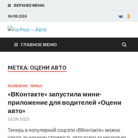
ВЕРХНЕЕ МЕНЮ
06.08.2026
ForPost —
ГЛАВНОЕ МЕНЮ
Авто
МЕТКА:
ОЦЕНИ АВТО
ПОЛЕЗНОЕ
/
ПУЛЬС
«ВКонтакте» запустила мини-
приложение для водителей «Оцени
авто»
16.09.2023
Теперь в популярной соцсети «ВКонтакте» можно
узнать рыночную стоимость авто всего за несколько