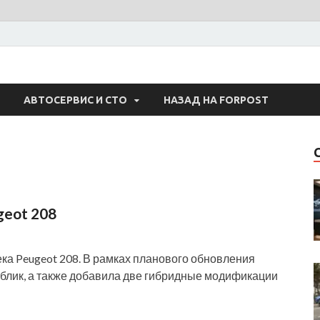
 Авто
АВТОСЕРВИС И СТО
НАЗАД НА FORPOST
eot 208
ка Peugeot 208. В рамках планового обновления
облик, а также добавила две гибридные модификации