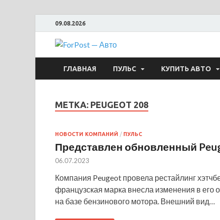
09.08.2026
ForPost —
ГЛАВНАЯ
ПУЛЬС
КУПИТЬ АВТО
МЕТКА:
PEUGEOT 208
НОВОСТИ КОМПАНИЙ
/
ПУЛЬС
Представлен обновленный Peug
06.07.2023
Компания Peugeot провела рестайлинг хэтчбе
французская марка внесла изменения в его 
на базе бензинового мотора. Внешний вид…