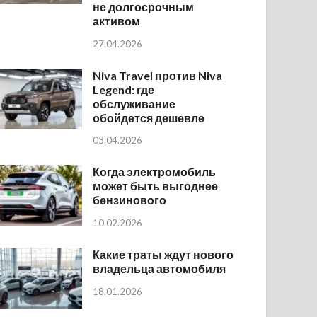
не долгосрочным
активом
27.04.2026
Niva Travel против Niva
Legend: где
обслуживание
обойдется дешевле
03.04.2026
Когда электромобиль
может быть выгоднее
бензинового
10.02.2026
Какие траты ждут нового
владельца автомобиля
18.01.2026