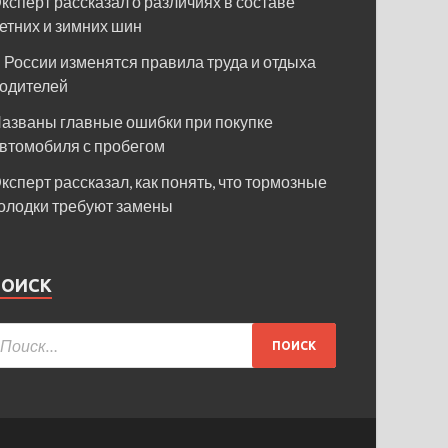
ксперт рассказал о различиях в составе
етних и зимних шин
 России изменятся правила труда и отдыха
одителей
азваны главные ошибки при покупке
втомобиля с пробегом
ксперт рассказал, как понять, что тормозные
олодки требуют замены
ПОИСК