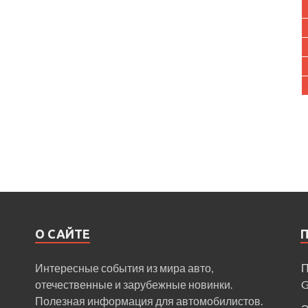
О САЙТЕ
Интересные события из мира авто,
П
отечественные и зарубежные новинки.
Полезная информация для автомобилистов.