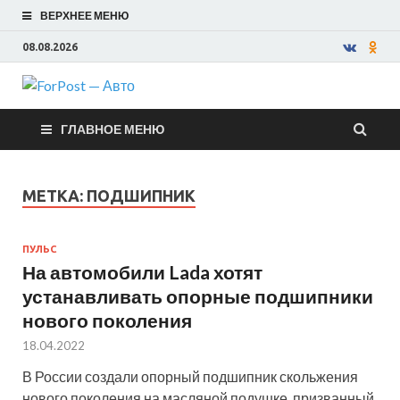
ВЕРХНЕЕ МЕНЮ
08.08.2026
ForPost —
ГЛАВНОЕ МЕНЮ
Авто
МЕТКА:
ПОДШИПНИК
ПУЛЬС
На автомобили Lada хотят
устанавливать опорные подшипники
нового поколения
18.04.2022
В России создали опорный подшипник скольжения
нового поколения на масляной подушке, призванный