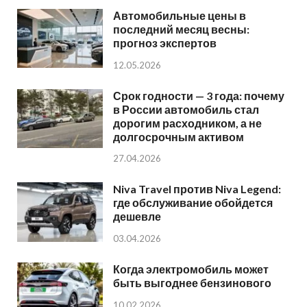
Автомобильные цены в
последний месяц весны:
прогноз экспертов
12.05.2026
Срок годности — 3 года: почему
в России автомобиль стал
дорогим расходником, а не
долгосрочным активом
27.04.2026
Niva Travel против Niva Legend:
где обслуживание обойдется
дешевле
03.04.2026
Когда электромобиль может
быть выгоднее бензинового
10.02.2026