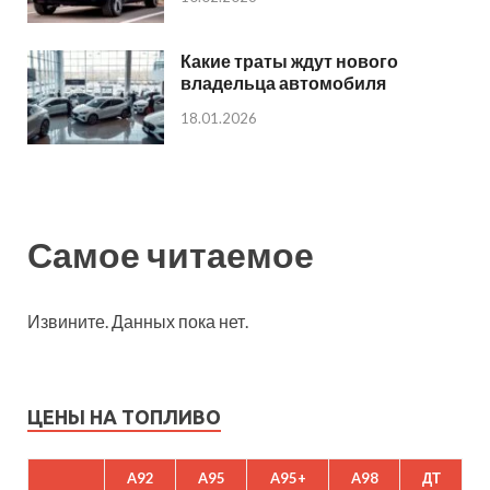
Какие траты ждут нового
владельца автомобиля
18.01.2026
Самое читаемое
Извините. Данных пока нет.
ЦЕНЫ НА ТОПЛИВО
A92
A95
A95+
A98
ДТ